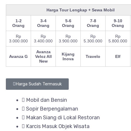
Harga Tour Lengkap + Sewa Mobil
1-2
3-4
5-6
7-8
9-10
Orang
Orang
Orang
Orang
Orang
Rp
Rp
Rp
Rp
Rp
3.000.000
3.400.000
3.900.000
5.300.000
5.800.000
Avanza
Kijang
Avanza G
Veloz All
Travelo
Elf
Inova
New
Harga Sudah Termasuk
Mobil dan Bensin
Sopir Berpengalaman
Makan Siang di Lokal Restoran
Karcis Masuk Objek Wisata