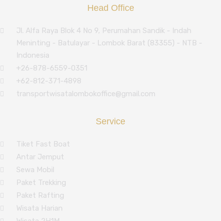
Head Office
Jl. Alfa Raya Blok 4 No 9, Perumahan Sandik - Indah
Meninting - Batulayar - Lombok Barat (83355) - NTB -
Indonesia
+26-878-6559-0351
+62-812-371-4898
transportwisatalombokoffice@gmail.com
Service
Tiket Fast Boat
Antar Jemput
Sewa Mobil
Paket Trekking
Paket Rafting
Wisata Harian
Wisata 2H1M