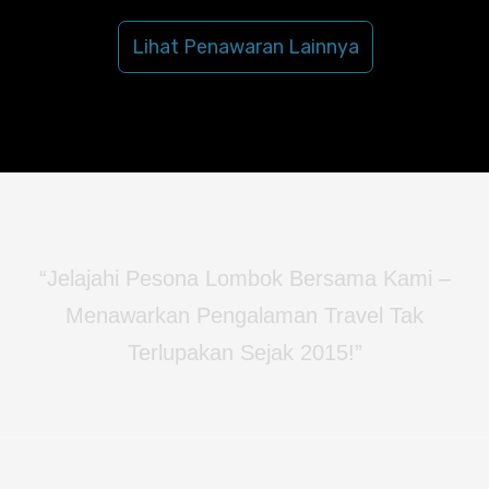
Lihat Penawaran Lainnya
“Jelajahi Pesona Lombok Bersama Kami –
Menawarkan Pengalaman Travel Tak
Terlupakan Sejak 2015!”