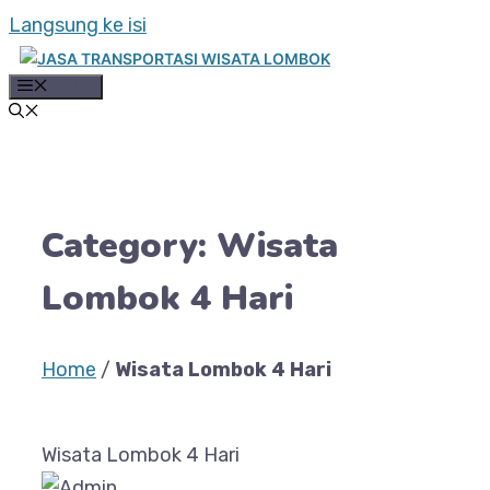
Langsung ke isi
MENU
Category: Wisata
Lombok 4 Hari
Home
/
Wisata Lombok 4 Hari
Wisata Lombok 4 Hari