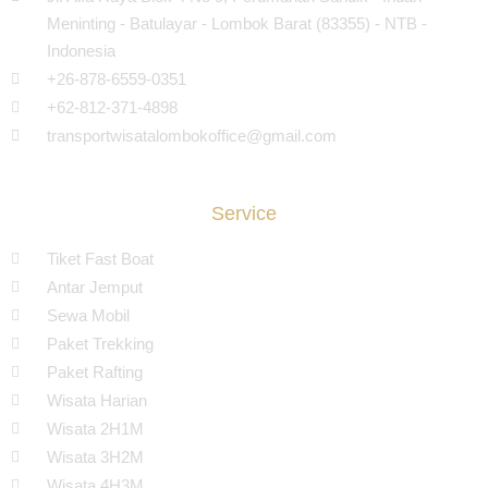
Meninting - Batulayar - Lombok Barat (83355) - NTB -
Indonesia
+26-878-6559-0351
+62-812-371-4898
transportwisatalombokoffice@gmail.com
Service
Tiket Fast Boat
Antar Jemput
Sewa Mobil
Paket Trekking
Paket Rafting
Wisata Harian
Wisata 2H1M
Wisata 3H2M
Wisata 4H3M