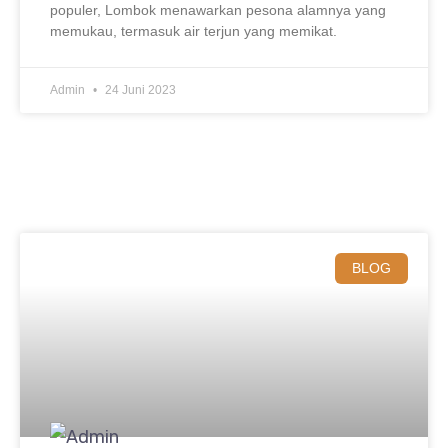
populer, Lombok menawarkan pesona alamnya yang
memukau, termasuk air terjun yang memikat.
Admin
24 Juni 2023
BLOG