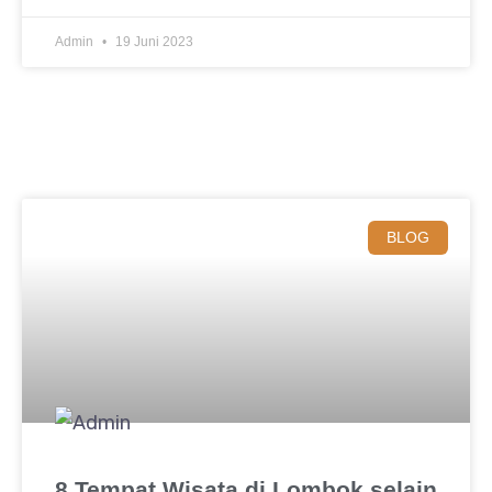
Admin
19 Juni 2023
BLOG
8 Tempat Wisata di Lombok selain