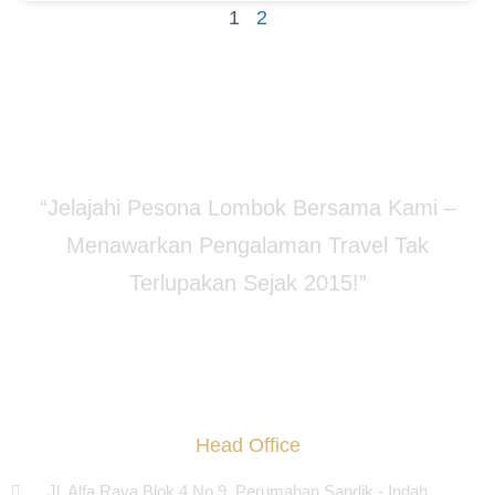
1
2
“Jelajahi Pesona Lombok Bersama Kami –
Menawarkan Pengalaman Travel Tak
Terlupakan Sejak 2015!”
Head Office
Jl. Alfa Raya Blok 4 No 9, Perumahan Sandik - Indah