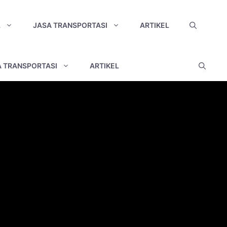
L
JASA TRANSPORTASI
ARTIKEL
A TRANSPORTASI
ARTIKEL