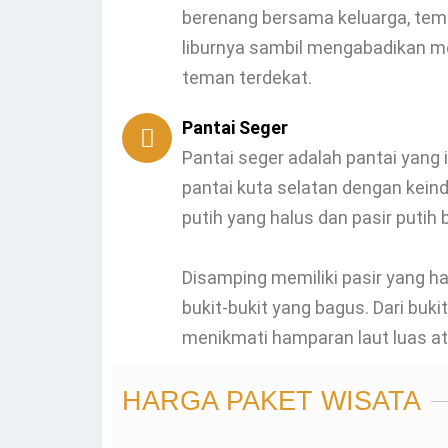
berenang bersama keluarga, tem
liburnya sambil mengabadikan m
teman terdekat.
Pantai Seger
Pantai seger adalah pantai yang i
pantai kuta selatan dengan kein
putih yang halus dan pasir putih
Disamping memiliki pasir yang hal
bukit-bukit yang bagus. Dari bukit
menikmati hamparan laut luas at
HARGA PAKET WISATA