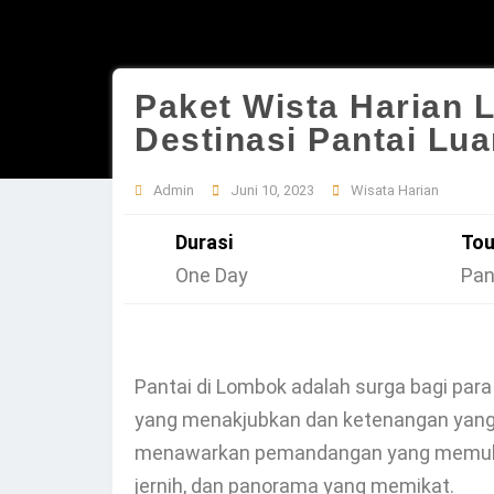
Paket Wista Harian
Destinasi Pantai Lua
Admin
Juni 10, 2023
Wisata Harian
Durasi
Tou
One Day
Pan
Pantai di Lombok adalah surga bagi par
yang menakjubkan dan ketenangan yang tia
menawarkan pemandangan yang memukau 
jernih, dan panorama yang memikat.