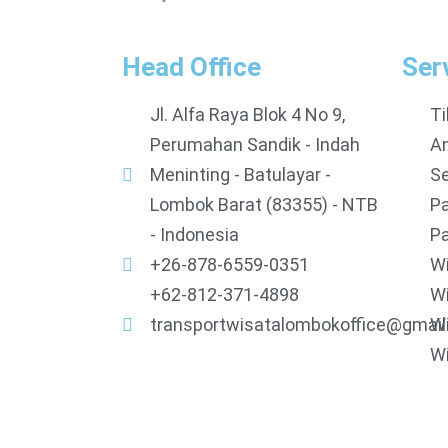
Head Office
Ser
Jl. Alfa Raya Blok 4 No 9,
Ti
Perumahan Sandik - Indah
A
Meninting - Batulayar -
Se
Lombok Barat (83355) - NTB
Pa
- Indonesia
Pa
+26-878-6559-0351
Wi
+62-812-371-4898
W
transportwisatalombokoffice@gmai
W
W