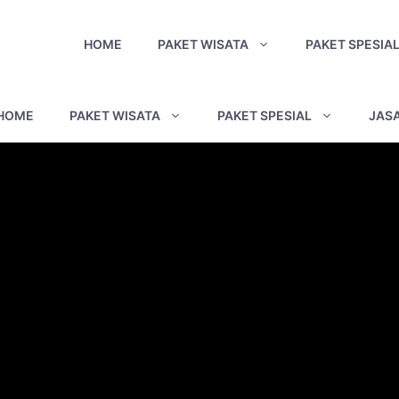
HOME
PAKET WISATA
PAKET SPESIA
HOME
PAKET WISATA
PAKET SPESIAL
JAS