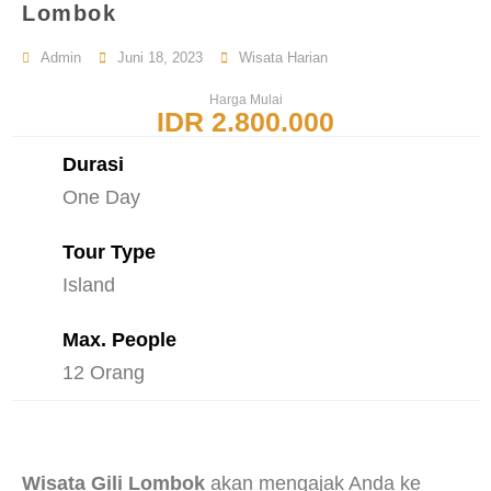
Lombok
Admin
Juni 18, 2023
Wisata Harian
Harga Mulai
IDR 2.800.000
Durasi
One Day
Tour Type
Island
Max. People
12 Orang
Wisata Gili Lombok
akan mengajak Anda ke