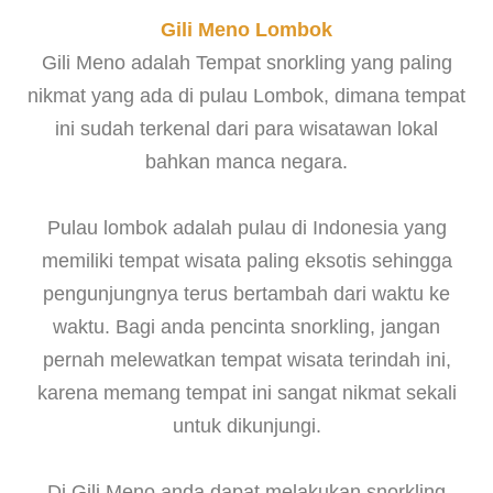
Gili Meno Lombok
Gili Meno adalah Tempat snorkling yang paling
nikmat yang ada di pulau Lombok, dimana tempat
ini sudah terkenal dari para wisatawan lokal
bahkan manca negara.
Pulau lombok adalah pulau di Indonesia yang
memiliki tempat wisata paling eksotis sehingga
pengunjungnya terus bertambah dari waktu ke
waktu. Bagi anda pencinta snorkling, jangan
pernah melewatkan tempat wisata terindah ini,
karena memang tempat ini sangat nikmat sekali
untuk dikunjungi.
Di Gili Meno anda dapat melakukan snorkling