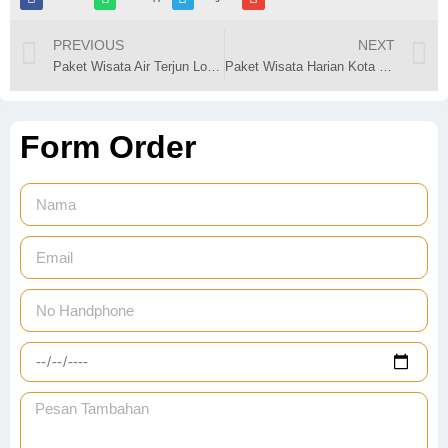
PREVIOUS
NEXT
Paket Wisata Air Terjun Lombok (Sendang Gile dan Tiu Kelep)
Paket Wisata Harian Kota Mataram Lombok
Form Order