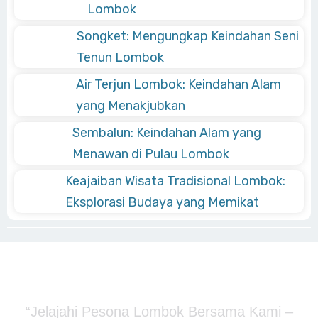
Lombok
Songket: Mengungkap Keindahan Seni
Tenun Lombok
Air Terjun Lombok: Keindahan Alam
yang Menakjubkan
Sembalun: Keindahan Alam yang
Menawan di Pulau Lombok
Keajaiban Wisata Tradisional Lombok:
Eksplorasi Budaya yang Memikat
“Jelajahi Pesona Lombok Bersama Kami –