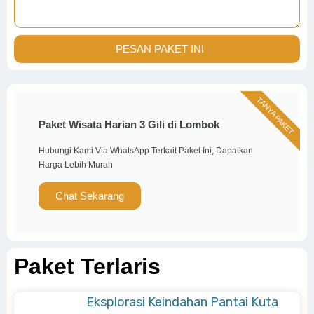
PESAN PAKET INI
TANYA PAKET
Paket Wisata Harian 3 Gili di Lombok
Hubungi Kami Via WhatsApp Terkait Paket Ini, Dapatkan
Harga Lebih Murah
Chat Sekarang
Paket Terlaris
Eksplorasi Keindahan Pantai Kuta