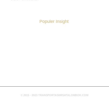
Populer Insight
Casino zonder idin 2026: hoe je in een paar stappen kunt
starten met spelen
Pinco casino demo modu: yeni oyunları risk almadan
deneyin
The Founding Years
Топ-ігри Фавбет: які слоти та живі столи варто спробувати
Lanista Casino: co warto wiedzieć przed pierwszą grą w
2026 roku
© 2015 - 2023 TRANSPORTASIWISATALOMBOK.COM