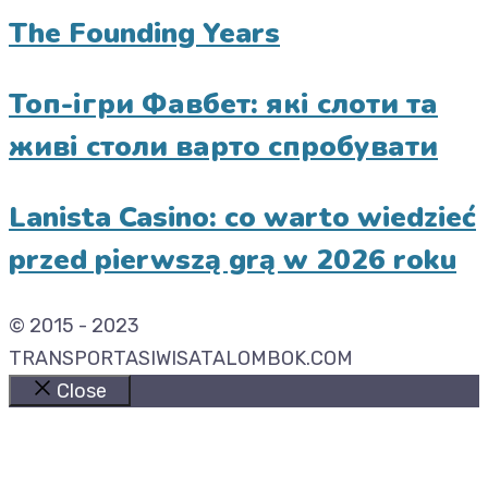
The Founding Years
Топ-ігри Фавбет: які слоти та
живі столи варто спробувати
Lanista Casino: co warto wiedzieć
przed pierwszą grą w 2026 roku
© 2015 - 2023
TRANSPORTASIWISATALOMBOK.COM
Close