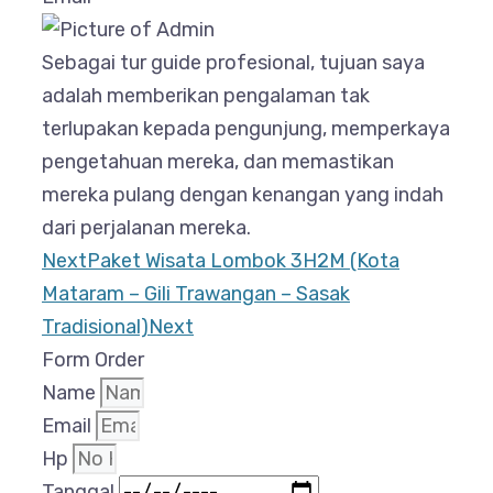
Sebagai tur guide profesional, tujuan saya
adalah memberikan pengalaman tak
terlupakan kepada pengunjung, memperkaya
pengetahuan mereka, dan memastikan
mereka pulang dengan kenangan yang indah
dari perjalanan mereka.
Next
Paket Wisata Lombok 3H2M (Kota
Mataram – Gili Trawangan – Sasak
Tradisional)
Next
Form Order
Name
Email
Hp
Tanggal