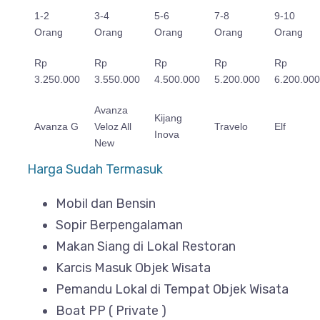
1-2
3-4
5-6
7-8
9-10
Orang
Orang
Orang
Orang
Orang
Rp
Rp
Rp
Rp
Rp
3.250.000
3.550.000
4.500.000
5.200.000
6.200.000
Avanza
Kijang
Avanza G
Veloz All
Travelo
Elf
Inova
New
Harga Sudah Termasuk
Mobil dan Bensin
Sopir Berpengalaman
Makan Siang di Lokal Restoran
Karcis Masuk Objek Wisata
Pemandu Lokal di Tempat Objek Wisata
Boat PP ( Private )